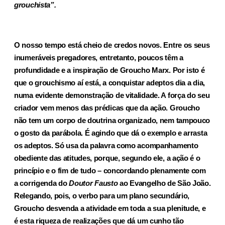
grouchista”.
O nosso tempo está cheio de credos novos. Entre os seus
inumeráveis pre­gadores, entretanto, poucos têm a
profundidade e a inspiração de Groucho Marx. Por isto é
que o grouchismo aí está, a conquistar adeptos dia a dia,
numa evidente demonstração de vitalidade. A força do seu
criador vem menos das prédicas que da ação. Groucho
não tem um corpo de dou­trina organizado, nem tampouco
o gosto da parábola. É agindo que dá o exemplo e arrasta
os adeptos. Só usa da palavra como acompanhamento
obediente das atitudes, porque, segundo ele, a ação é o
princípio e o fim de tudo – concordando plenamente com
a corrigenda do
Doutor Fausto
ao Evangelho de São João.
Relegando, pois, o verbo para um plano secun­dário,
Groucho desvenda a atividade em toda a sua plenitude, e
é esta riqueza de realizações que dá um cunho tão