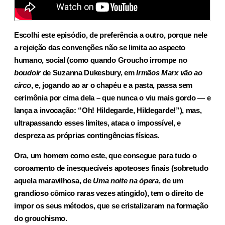
Escolhi este episódio, de preferência a outro, porque nele
a rejeição das convenções não se limita ao aspecto
humano, social (como quando Groucho irrompe no
boudoir
de Suzanna Dukesbury, em
Irmãos Marx
vão ao
circo
, e, jogando ao ar o chapéu e a pasta, passa sem
cerimônia por cima dela – que nunca o viu mais gordo — e
lança a invocação: “Oh! Hildegarde, Hildegarde!”), mas,
ultrapassando esses limites, ataca o impossível, e
despreza as próprias contingências físicas.
Ora, um homem como este, que consegue para tudo o
coroamento de inesquecíveis apoteoses finais (sobretudo
aquela maravilhosa, de
Uma noite na ópera
, de um
grandioso cômico raras vezes atingido), tem o direito de
impor os seus métodos, que se cristalizaram na formação
do grouchismo.