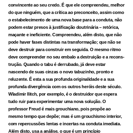
convincente ao seu credo. É que ele compreendeu, melhor
do que ninguém, que a crítica ao precon­ceito, assim como
o estabelecimento de uma nova base para a conduta, não
podem estar presos à justificação doutrinária – retórica,
maçante e ineficiente. Compreendeu, além disto, que não
pode haver fases distintas na transformação; que não se
deve destruir para construir em seguida. O mesmo ritmo
deve compreender no seu embalo a destruição e a recons­
trução. Quando o tabu é derrubado, já deve estar
nascendo de suas cinzas o novo tabuzinho, pronto e
reluzente. É esta a sua profunda originalidade e a sua
profunda divergência com os outros heróis deste século.
Wladimir Ilitch, por exemplo, é o destruidor que espera
tudo ruir para experimentar uma nova solução. O
professor Freud é mais grouchiano, pois propõe ao
mesmo tempo que depõe; mas é um grouchismo interior,
com repercussões lentas e incertas na conduta imediata.
Além disto, usa a análise, o que é um princípio