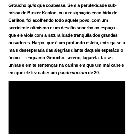
Groucho
quis
que coubesse. Sem a perplexidade sub­
missa de Buster Keaton, ou a resignação encolhida de
Carlitos, foi acolhendo todo aquele povo, com um
sorridente otimismo e um desafio soberbo ao espaço –
que ele viola com a naturalidade tranquila dos grandes
ousadores. Harpo, que é um profundo esteta, entrega-se a
mais desesperada das ale­grias diante daquele espetáculo
único — enquanto Groucho, sereno, tagarela, faz as
unhas e emite sentenças na cabine em que um mal cabe e
em que ele fez caber um
pandemonium
de 20.