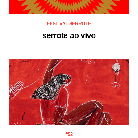
FESTIVAL SERROTE
serrote ao vivo
#52