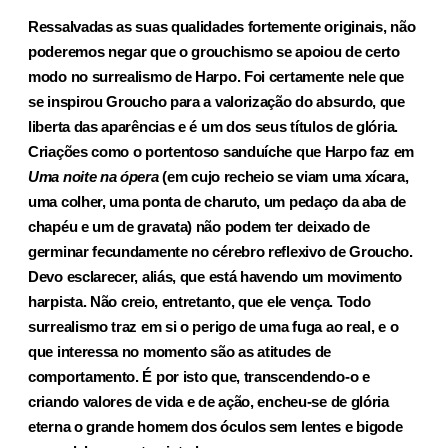
Ressalvadas as suas qualidades fortemente originais, não
poderemos negar que o grouchismo se apoiou de certo
modo no surrealismo de Harpo. Foi certamente nele que
se inspirou Groucho para a valorização do absurdo, que
liberta das aparências e é um dos seus títulos de glória.
Criações como o portentoso sanduíche que Harpo faz em
Uma noite na ópera
(em cujo recheio se viam uma xícara,
uma colher, uma ponta de charuto, um pedaço da aba de
chapéu e um de gravata) não podem ter deixado de
germinar fecundamente no cérebro reflexivo de Groucho.
Devo esclarecer, aliás, que está havendo um movimento
harpista. Não creio, entretanto, que ele vença. Todo
surrealismo traz em si o perigo de uma fuga ao real, e o
que interessa no momento são as atitudes de
comportamento. É por isto que, transcen­dendo-o e
criando valores de vida e de ação, encheu-se de glória
eterna o grande homem dos óculos sem lentes e bigode