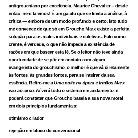
antigrouchiano por excelência. Maurice Chevalier – desde
então, nem falemos! É um gaiato que se limita à análise, à
crítica — embora de um modo profundo e certo. Isto tudo
me convence de que só em Groucho Marx existe a perfeita
solução para os males individuais e coletivos. Falo como
crente, é verdade, o que não impede a existência de
razões em que basear esta fé. Se o leitor não teve ainda
oportunidade de se pôr em contato com algum
evangelista do grouchismo, o melhor é que vá diretamente
às fon­tes, às grandes fontes, para se inteirar da sua
essência. Refiro-me a
Uma noite na ópera
e
Irmãos Marx
vão ao circo
. Aí verá todo o sistema em anda­mento, e
poderá constatar que Groucho baseia a sua nova moral
em dois princípios fundamentais:
otimismo criador
rejeição em bloco do convencional